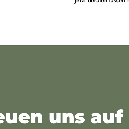
Jetzt beraten lassen 
euen uns auf