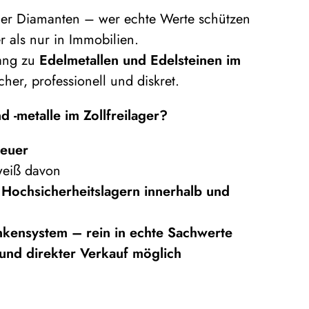
oder Diamanten – wer echte Werte schützen
er als nur in Immobilien.
gang zu
Edelmetallen und Edelsteinen im
icher, professionell und diskret.
 -metalle im Zollfreilager?
teuer
weiß davon
Hochsicherheitslagern innerhalb und
kensystem – rein in echte Sachwerte
 und direkter Verkauf möglich