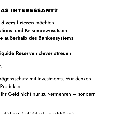
DAS INTERESSANT?
e
diversifizieren
möchten
lations- und Krisenbewusstsein
e außerhalb des Bankensystems
liquide Reserven clever streuen
r.
ögensschutz mit Investments. Wir denken
n Produkten.
 Ihr Geld nicht nur zu vermehren – sondern