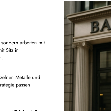
, sondern arbeiten mit
it Sitz in
n.
nzelnen Metalle und
rategie passen