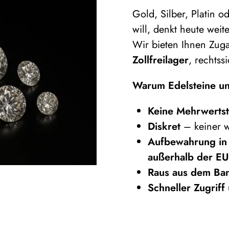
Gold, Silber, Platin 
will, denkt heute weit
Wir bieten Ihnen Zu
Zollfreilager
, rechtss
Warum Edelsteine und
Keine Mehrwerts
Diskret
– keiner 
Aufbewahrung in 
außerhalb der EU
Raus aus dem Ban
Schneller Zugriff