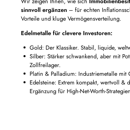
Wir zeigen Ihnen, wie sich
Immobilienbesi
sinnvoll ergänzen
– für echten Inflationssc
Vorteile und kluge Vermögensverteilung.
Edelmetalle für clevere Investoren:
Gold: Der Klassiker. Stabil, liquide, weltw
Silber: Stärker schwankend, aber mit Pot
Zollfreilager.
Platin & Palladium: Industriemetalle mit
Edelsteine: Extrem kompakt, wertvoll & d
Ergänzung für High-Net-Worth-Strategie