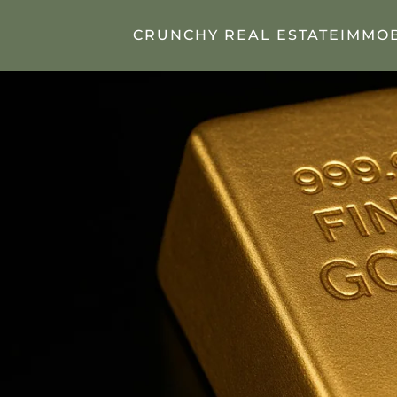
CRUNCHY REAL ESTATE
IMMOB
Zum Hauptinhalt springen