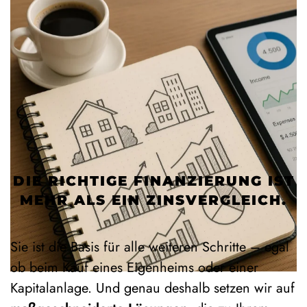
DIE RICHTIGE FINANZIERUNG IST
MEHR ALS EIN ZINSVERGLEICH.
Sie ist die Basis für alle weiteren Schritte – egal
ob beim Kauf eines Eigenheims oder einer
Kapitalanlage. Und genau deshalb setzen wir auf