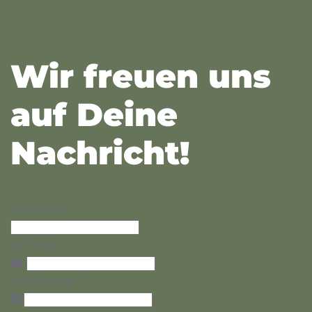
Wir freuen uns
auf Deine
Nachricht!
Dein Name
*
ggf. Firma
Mobilnummer
*