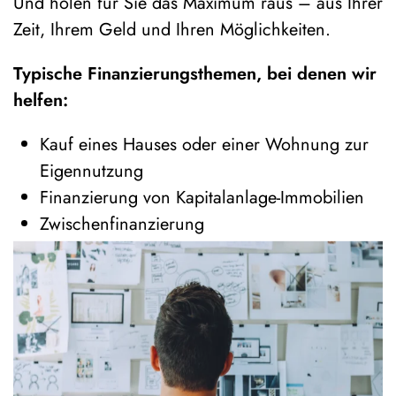
Und holen für Sie das Maximum raus – aus Ihrer
Zeit, Ihrem Geld und Ihren Möglichkeiten.
Typische Finanzierungsthemen, bei denen wir
helfen:
Kauf eines Hauses oder einer Wohnung zur
Eigennutzung
Finanzierung von Kapitalanlage-Immobilien
Zwischenfinanzierung
Anschlussfinanzierung
Nutzung von Schenkungen oder Erbschaften
Umstrukturierung bestehender
Finanzierungen
„Null-EK“-Strategien für Investoren