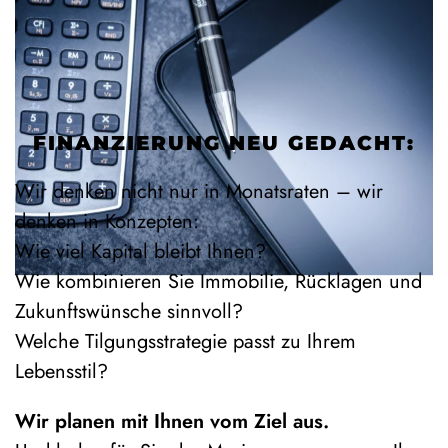
FINANZIERUNG NEU GEDACHT:
Wir denken nicht nur in Monatsraten – wir
denken in Konzepten:
Wie viel Kapital bleibt Ihnen?
Wie kombinieren Sie Immobilie, Rücklagen und
Zukunftswünsche sinnvoll?
Welche Tilgungsstrategie passt zu Ihrem
Lebensstil?
Wir planen mit Ihnen vom Ziel aus.