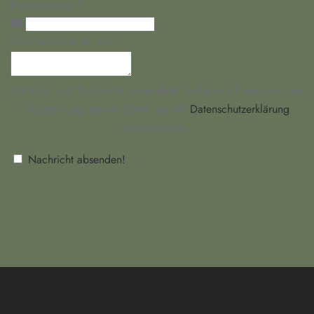
Emailadresse
*
Ihre Nachricht an uns
Mit klick auf "Nachricht versenden!" erklären ich mich mit der
Verarbeitung meiner Daten gemäß
Datenschutzerklärung
einverstanden.
Nachricht absenden!